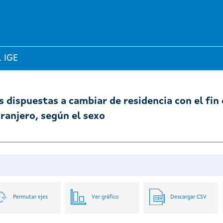
l IGE
 dispuestas a cambiar de residencia con el fin
tranjero, según el sexo
Permutar ejes
Ver gráfico
Descargar CSV