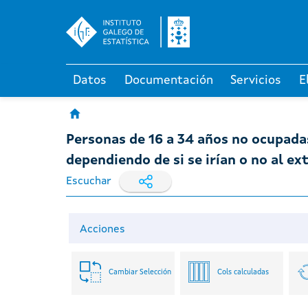
Datos
Documentación
Servicios
E
Personas de 16 a 34 años no ocupadas
dependiendo de si se irían o no al ex
Escuchar
Acciones
Cambiar Selección
Cols calculadas