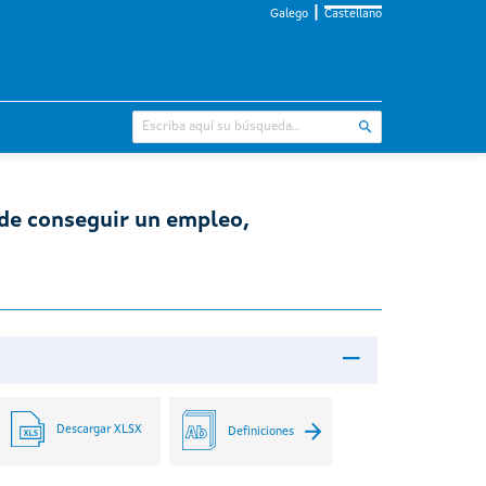
Galego
Castellano
 de conseguir un empleo,
Descargar XLSX
Definiciones