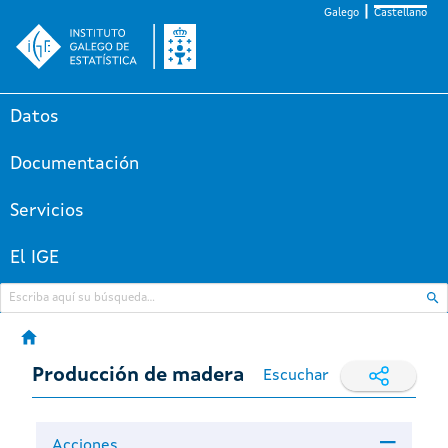
Galego
Castellano
Datos
Documentación
Servicios
El IGE
Producción de madera
Escuchar
Acciones