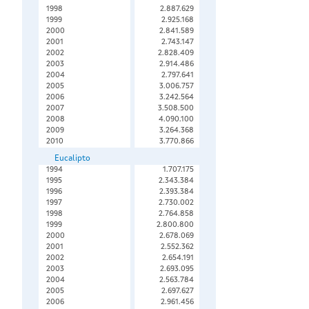
1998
2.887.629
1999
2.925.168
2000
2.841.589
2001
2.743.147
2002
2.828.409
2003
2.914.486
2004
2.797.641
2005
3.006.757
2006
3.242.564
2007
3.508.500
2008
4.090.100
2009
3.264.368
2010
3.770.866
Eucalipto
1994
1.707.175
1995
2.343.384
1996
2.393.384
1997
2.730.002
1998
2.764.858
1999
2.800.800
2000
2.678.069
2001
2.552.362
2002
2.654.191
2003
2.693.095
2004
2.563.784
2005
2.697.627
2006
2.961.456