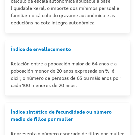
cálculo da escala autonómica aplicable á base
liquidable xeral, o importe dos mínimos persoal e
familiar no cálculo do gravame autonómico e as
deducións na cota íntegra autonómica.
Índice de envellecemento
Relación entre a poboación maior de 64 anos e a
poboación menor de 20 anos expresada en %, é
dicir, o número de persoas de 65 ou máis anos por
cada 100 menores de 20 anos.
Índice sintético de fecundidade ou número
medio de fillos por muller
Representa o número esperado de fillos por muller