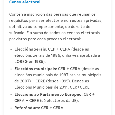
Censo electoral
Contén a inscrición das persoas que reúnan os
requisitos para ser elector e non estean privadas,
definitiva ou temporalmente, do dereito de
sufraxio. É a suma de todos os censos electorais
previstos para cada proceso electoral:
Eleccións xerais
: CER + CERA (desde as
eleccións xerais de 1986, unha vez aprobada a
LOREG en 1985).
Eleccións municipais
: CER + CERA (desde as
eleccións municipais de 1987 ata as municipais
de 2007) + CERE (desde 1995). Dende as
Eleccións Municipais de 2011: CER+CERE
Eleccións ao Parlamento Europeo
: CER +
CERA + CERE (só electores da UE).
Referéndum
: CER + CERA.