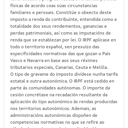
físicas de acordo coas súas circunstancias
familiares e persoais. Constitúe o obxecto deste
imposto a renda do contribuínte, entendida como a
totalidade dos seus rendementos, ganancias e
perdas patrimoniais, así como as imputacións de
renda que se establezan por lei. O IRPF aplícase en
todo o territorio español, sen prexuízo das
especificidades normativas das que gozan o País
Vasco e Navarra en base aos seus réximes
tributarios especiais, Canarias, Ceuta e Melilla.
O tipo de gravame do imposto divídese nunha tarifa
estatal e outra autonómica. O IRPF está cedido en
parte ás comunidades autónomas. O importe da
cesión concrétase na recadación resultante da
aplicación do tipo autonómico ás rendas producidas
nos territorios autonómicos. Ademais, as
administracións autonómicas dispoñen de
competencias normativas no que se refire ao