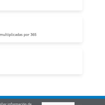
multiplicadas por 365
coller información de