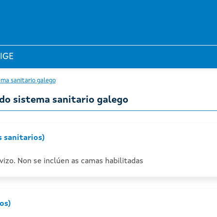
 IGE
ema sanitario galego
 do sistema sanitario galego
sanitarios)
izo. Non se inclúen as camas habilitadas
os)