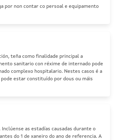
aga por non contar co persoal e equipamento
ón, teña como finalidade principal a
mento sanitario con réxime de internado pode
amado complexo hospitalario. Nestes casos é a
o pode estar constituído por dous ou máis
 Inclúense as estadías causadas durante o
ntes do 1 de xaneiro do ano de referencia. A