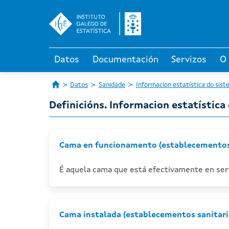
Datos
Documentación
Servizos
O
Datos
Sanidade
Informacion estatística do sist
Definicións. Informacion estatística
Cama en funcionamento (establecementos 
É aquela cama que está efectivamente en serv
Cama instalada (establecementos sanitari