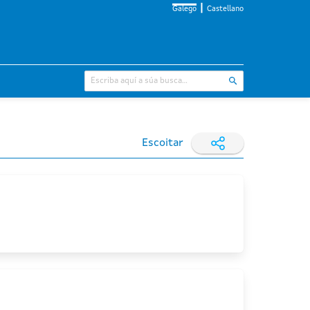
Galego
Castellano
Escoitar