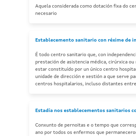
Aquela considerada como dotación fixa do cen
necesario
Establecemento sanitario con réxime de i
É todo centro sanitario que, con independenc
prestación de asistencia médica, cirúrxica o
estar constituído por un único centro hospit
unidade de dirección e xestión a que serve pa
centros hospitalarios, incluso distantes entre
Estadía nos establecementos sanitarios c
Conxunto de pernoitas e o tempo que correspo
ano por todos os enfermos que permaneceron i