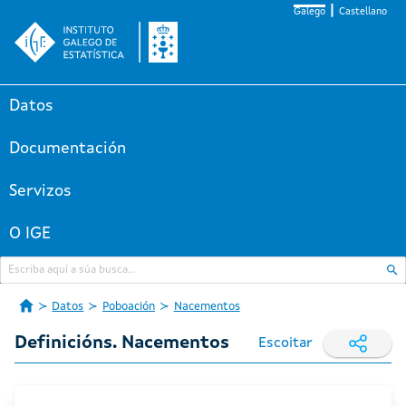
Galego
Castellano
Datos
Documentación
Servizos
O IGE
Datos
Poboación
Nacementos
Definicións. Nacementos
Escoitar