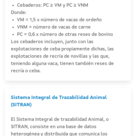
Cebaderos: PC ≥ VM y PC ≥ VNM
Donde:
VM = 1,5 x número de vacas de ordeño
VNM = número de vacas de carne
PC = 0,6 x número de otras reses de bovino
Los cebaderos incluyen, junto con las
explotaciones de ceba propiamente dichas, las
explotaciones de recría de novillas y las que,
teniendo alguna vaca, tienen también reses de
recría o ceba.
Sistema Integral de Trazabilidad Animal
(SITRAN)
El Sistema Integral de trazabilidad Animal, o
SITRAN, consiste en una base de datos
heterogénea y distribuida que comunica los