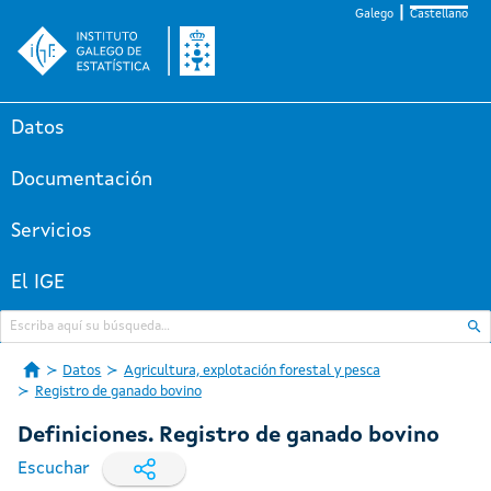
Galego
Castellano
Datos
Documentación
Servicios
El IGE
Datos
Agricultura, explotación forestal y pesca
Registro de ganado bovino
Definiciones. Registro de ganado bovino
Escuchar