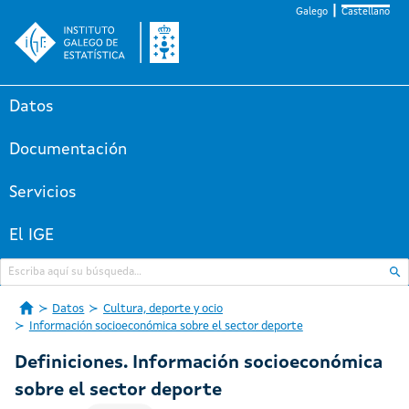
Galego
Castellano
Datos
Documentación
Servicios
El IGE
Datos
Cultura, deporte y ocio
Información socioeconómica sobre el sector deporte
Definiciones. Información socioeconómica
sobre el sector deporte