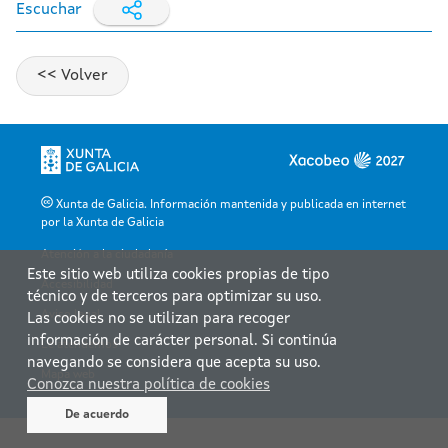
Escuchar
Xunta de Galicia. Información mantenida y publicada en internet
por la Xunta de Galicia
Atención a la ciudadanía
Este sitio web utiliza cookies propias de tipo
Accesibilidad
técnico y de terceros para optimizar su uso.
Aviso legal
Las cookies no se utilizan para recoger
información de carácter personal. Si continúa
Le atendemos
navegando se considera que acepta su uso.
Mapa web
Conozca nuestra política de cookies
De acuerdo