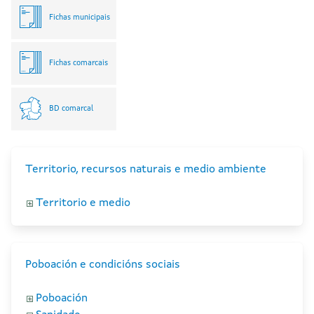
Fichas municipais
Fichas comarcais
BD comarcal
Territorio, recursos naturais e medio ambiente
Territorio e medio
Poboación e condicións sociais
Poboación