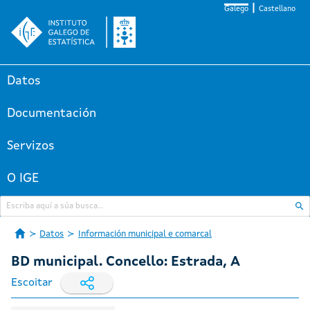
Galego
Castellano
Datos
Documentación
Servizos
O IGE
Datos
Información municipal e comarcal
BD municipal. Concello: Estrada, A
Escoitar