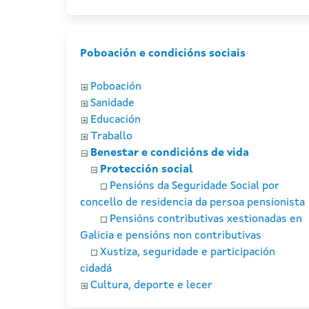
Poboación e condicións sociais
Poboación
Sanidade
Educación
Traballo
Benestar e condicións de vida
Protección social
Pensións da Seguridade Social por
concello de residencia da persoa pensionista
Pensións contributivas xestionadas en
Galicia e pensións non contributivas
Xustiza, seguridade e participación
cidadá
Cultura, deporte e lecer