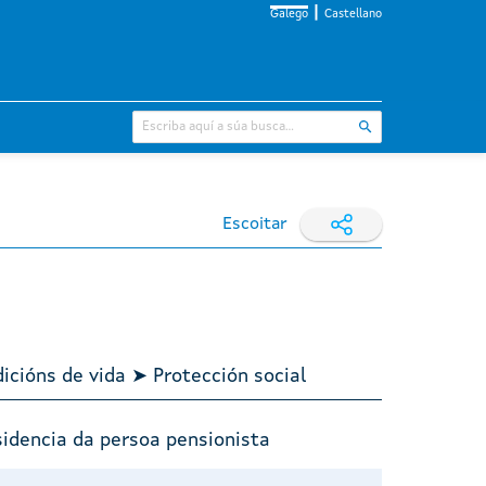
Galego
Castellano
Escoitar
icións de vida ➤ Protección social
sidencia da persoa pensionista