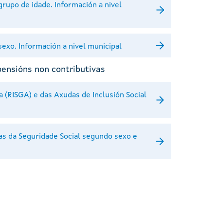
upo de idade. Información a nivel
xo. Información a nivel municipal
pensións non contributivas
a (RISGA) e das Axudas de Inclusión Social
as da Seguridade Social segundo sexo e