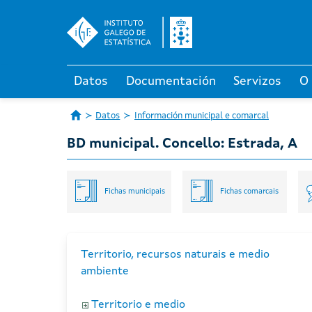
Datos
Documentación
Servizos
O
Datos
Información municipal e comarcal
BD municipal. Concello: Estrada, A
Fichas municipais
Fichas comarcais
Territorio, recursos naturais e medio
ambiente
Territorio e medio