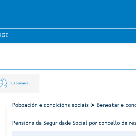
 IGE
BD comarcal
Poboación e condicións sociais ➤ Benestar e cond
Pensións da Seguridade Social por concello de re