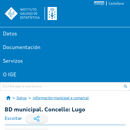
Galego
Castellano
Datos
Documentación
Servizos
O IGE
Datos
Información municipal e comarcal
BD municipal. Concello: Lugo
Escoitar