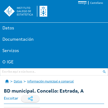
Galego
Castellano
Datos
Documentación
Servizos
O IGE
Datos
Información municipal e comarcal
BD municipal. Concello: Estrada, A
Escoitar