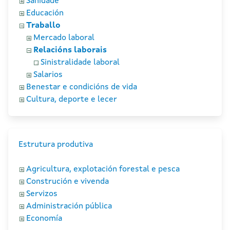
Sanidade
Educación
Traballo
Mercado laboral
Relacións laborais
Sinistralidade laboral
Salarios
Benestar e condicións de vida
Cultura, deporte e lecer
Estrutura produtiva
Agricultura, explotación forestal e pesca
Construción e vivenda
Servizos
Administración pública
Economía