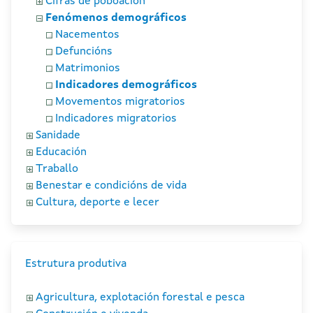
Cifras de poboación
Fenómenos demográficos
Nacementos
Defuncións
Matrimonios
Indicadores demográficos
Movementos migratorios
Indicadores migratorios
Sanidade
Educación
Traballo
Benestar e condicións de vida
Cultura, deporte e lecer
Estrutura produtiva
Agricultura, explotación forestal e pesca