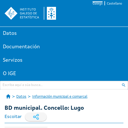
Galego
Castellano
Datos
Documentación
Servizos
O IGE
Datos
Información municipal e comarcal
BD municipal. Concello: Lugo
Escoitar