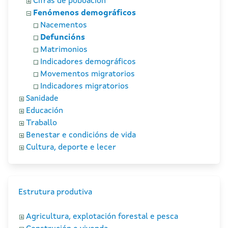
Cifras de poboación
Fenómenos demográficos
Nacementos
Defuncións
Matrimonios
Indicadores demográficos
Movementos migratorios
Indicadores migratorios
Sanidade
Educación
Traballo
Benestar e condicións de vida
Cultura, deporte e lecer
Estrutura produtiva
Agricultura, explotación forestal e pesca