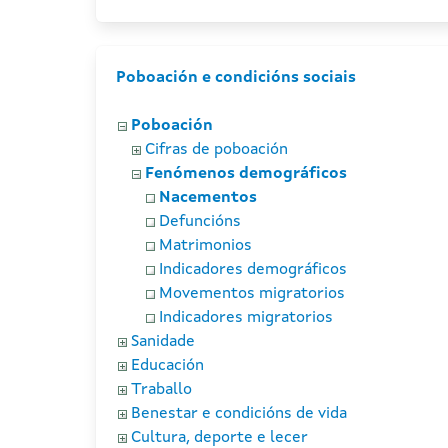
Poboación e condicións sociais
Poboación
Cifras de poboación
Fenómenos demográficos
Nacementos
Defuncións
Matrimonios
Indicadores demográficos
Movementos migratorios
Indicadores migratorios
Sanidade
Educación
Traballo
Benestar e condicións de vida
Cultura, deporte e lecer