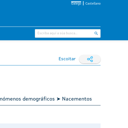
Galego
Castellano
Escoitar
 Fenómenos demográficos ➤ Nacementos