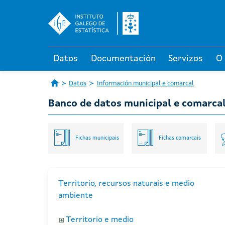
Datos
Documentación
Servizos
O
Datos
Información municipal e comarcal
Banco de datos municipal e comarca
Fichas municipais
Fichas comarcais
Territorio, recursos naturais e medio
ambiente
Territorio e medio