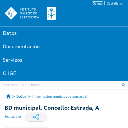
Galego
Castellano
Datos
Documentación
Servizos
O IGE
Datos
Información municipal e comarcal
BD municipal. Concello: Estrada, A
Escoitar