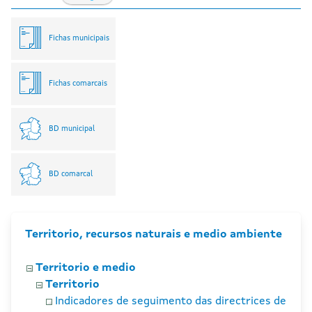
Fichas municipais
Fichas comarcais
BD municipal
BD comarcal
Territorio, recursos naturais e medio ambiente
Territorio e medio
Territorio
Indicadores de seguimento das directrices de