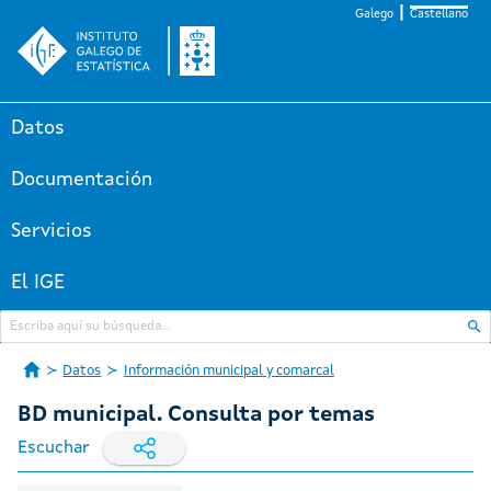
Galego
Castellano
Datos
Documentación
Servicios
El IGE
Datos
Información municipal y comarcal
BD municipal. Consulta por temas
Escuchar