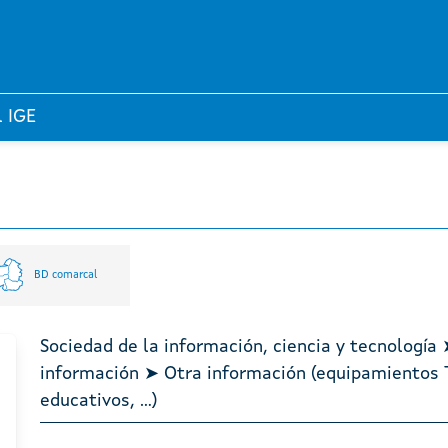
l IGE
BD comarcal
Sociedad de la información, ciencia y tecnología 
información ➤ Otra información (equipamientos T
educativos, ...)