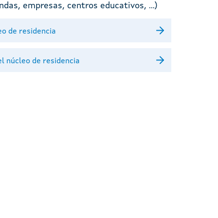
das, empresas, centros educativos, ...)
eo de residencia
el núcleo de residencia