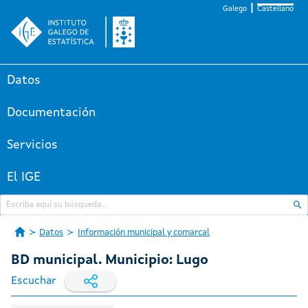
Galego
Castellano
Datos
Documentación
Servicios
El IGE
Datos
Información municipal y comarcal
BD municipal. Municipio: Lugo
Escuchar