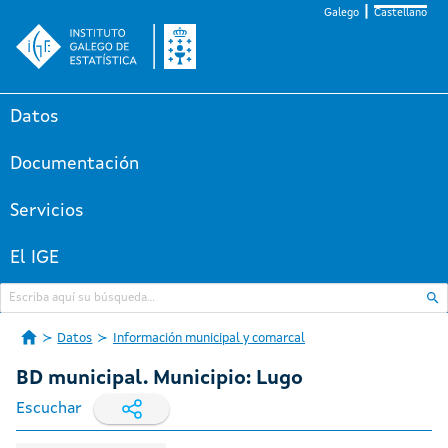
Galego
Castellano
Datos
Documentación
Servicios
El IGE
Datos
Información municipal y comarcal
BD municipal. Municipio: Lugo
Escuchar