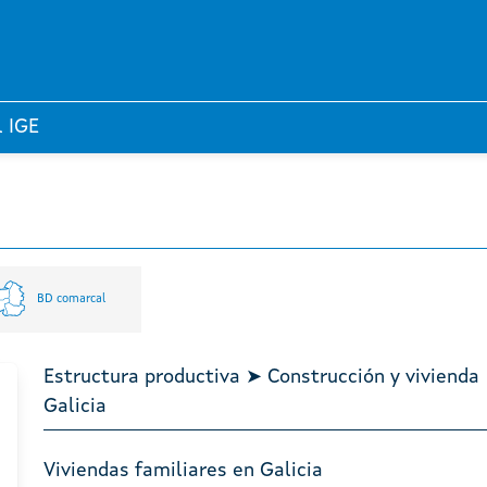
l IGE
BD comarcal
Estructura productiva ➤ Construcción y vivienda
Galicia
Viviendas familiares en Galicia