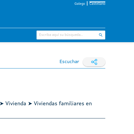
Galego
Castellano
Escuchar
 ➤ Vivienda ➤ Viviendas familiares en