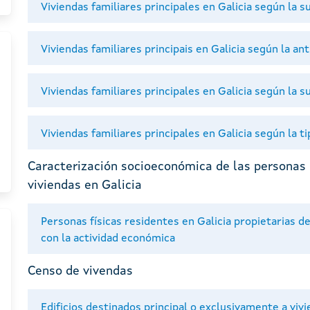
Viviendas familiares principales en Galicia según la s
Viviendas familiares principais en Galicia según la an
Viviendas familiares principales en Galicia según la s
Viviendas familiares principales en Galicia según la ti
Caracterización socioeconómica de las personas p
viviendas en Galicia
Personas físicas residentes en Galicia propietarias d
con la actividad económica
Censo de vivendas
Edificios destinados principal o exclusivamente a viv