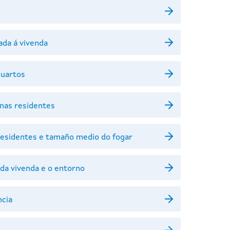
ada á vivenda
cuartos
onas residentes
residentes e tamaño medio do fogar
 da vivenda e o entorno
ncia