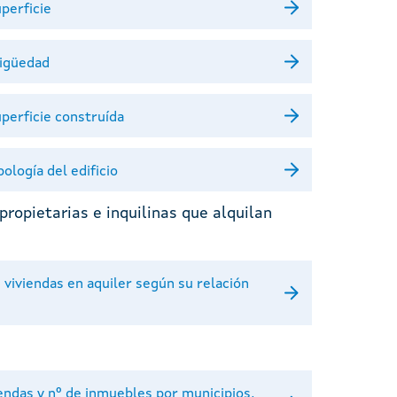
uperficie
tigüedad
uperficie construída
pología del edificio
ropietarias e inquilinas que alquilan
e viviendas en aquiler según su relación
iendas y nº de inmuebles por municipios,