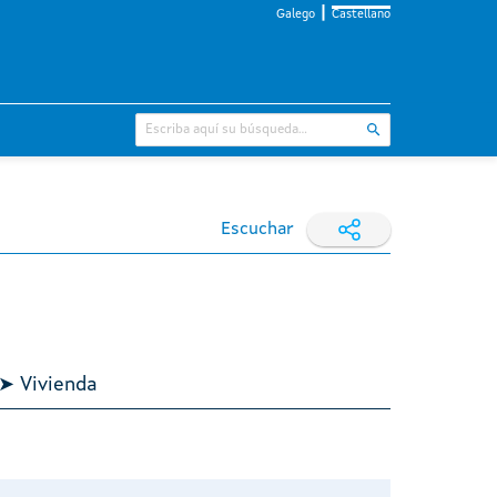
Galego
Castellano
Escuchar
 ➤ Vivienda