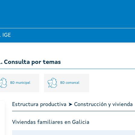
l IGE
l. Consulta por temas
BD municipal
BD comarcal
Estructura productiva ➤ Construcción y vivienda
Viviendas familiares en Galicia