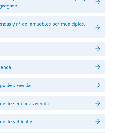
agregado)
iendas y nº de inmuebles por municipios,
vienda
ipo de vivienda
dade de segunda vivenda
ade de vehículos