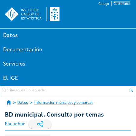
Galego
Castellano
Datos
Documentación
Servicios
El IGE
Datos
Información municipal y comarcal
BD municipal. Consulta por temas
Escuchar