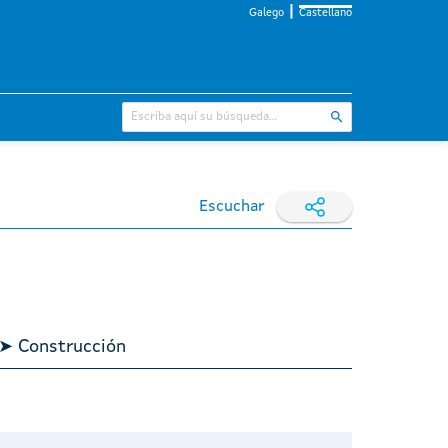
Galego
Castellano
Escuchar
 ➤ Construcción