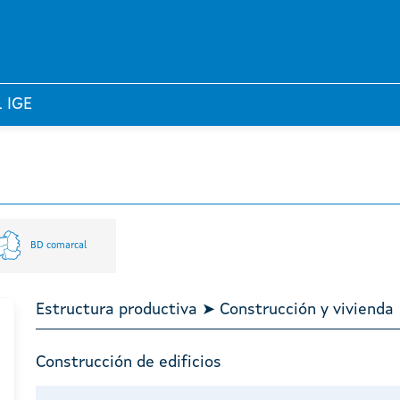
l IGE
BD comarcal
Estructura productiva ➤ Construcción y vivienda
Construcción de edificios