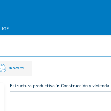
l IGE
BD comarcal
Estructura productiva ➤ Construcción y vivienda