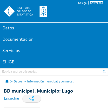
Galego
Castellano
Datos
Documentación
Servicios
El IGE
Datos
Información municipal y comarcal
BD municipal. Municipio: Lugo
Escuchar