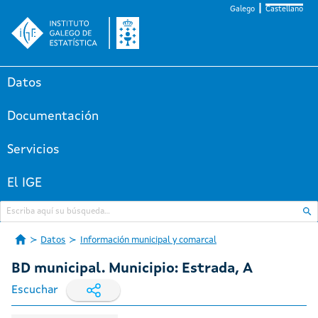
Galego
Castellano
Datos
Documentación
Servicios
El IGE
Datos
Información municipal y comarcal
BD municipal. Municipio: Estrada, A
Escuchar