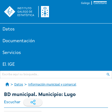
Galego
Castellano
Datos
Documentación
Servicios
El IGE
Datos
Información municipal y comarcal
BD municipal. Municipio: Lugo
Escuchar