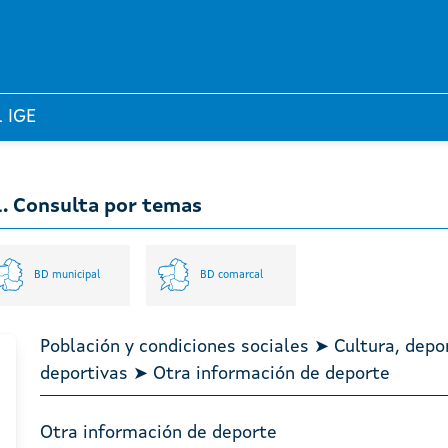
l IGE
l. Consulta por temas
BD municipal
BD comarcal
Población y condiciones sociales ➤ Cultura, depo
deportivas ➤ Otra información de deporte
Otra información de deporte