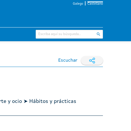
Galego
Castellano
Escuchar
rte y ocio ➤ Hábitos y prácticas