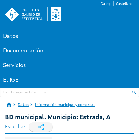
Galego
Castellano
Datos
Documentación
Servicios
El IGE
Datos
Información municipal y comarcal
BD municipal. Municipio: Estrada, A
Escuchar