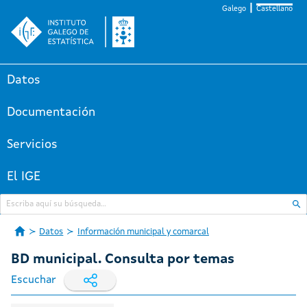
Galego
Castellano
Datos
Documentación
Servicios
El IGE
Datos
Información municipal y comarcal
BD municipal. Consulta por temas
Escuchar