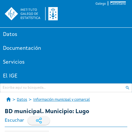
Galego
Castellano
Datos
Documentación
Servicios
El IGE
Datos
Información municipal y comarcal
BD municipal. Municipio: Lugo
Escuchar