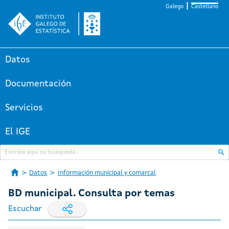
Galego
Castellano
Datos
Documentación
Servicios
El IGE
Datos
Información municipal y comarcal
BD municipal. Consulta por temas
Escuchar