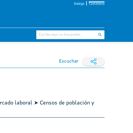
Galego
Castellano
Escuchar
rcado laboral ➤ Censos de población y