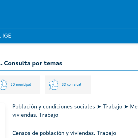
l IGE
l. Consulta por temas
BD municipal
BD comarcal
Población y condiciones sociales ➤ Trabajo ➤ Me
viviendas. Trabajo
Censos de población y viviendas. Trabajo