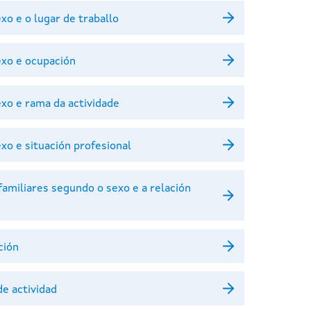
o e o lugar de traballo
exo e ocupación
xo e rama da actividade
xo e situación profesional
familiares segundo o sexo e a relación
ción
e actividad