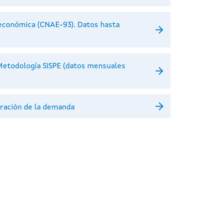
 económica (CNAE-93). Datos hasta
 Metodología SISPE (datos mensuales
uración de la demanda