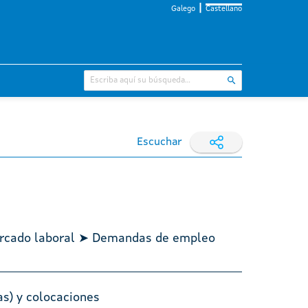
Galego
Castellano
Escuchar
Mercado laboral ➤ Demandas de empleo
as) y colocaciones