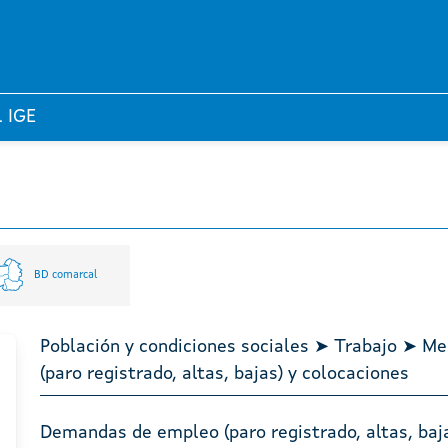
l IGE
BD comarcal
Población y condiciones sociales ➤ Trabajo ➤ 
(paro registrado, altas, bajas) y colocaciones
Demandas de empleo (paro registrado, altas, baj