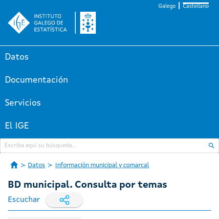
Galego
Castellano
Datos
Documentación
Servicios
El IGE
Datos
Información municipal y comarcal
BD municipal. Consulta por temas
Escuchar