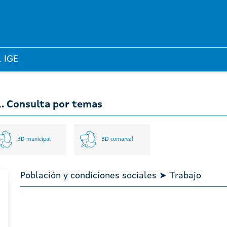
l IGE
l. Consulta por temas
BD municipal
BD comarcal
Población y condiciones sociales ➤ Trabajo