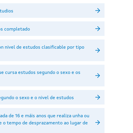
studios
dos completado
n nivel de estudos clasificable por tipo
que cursa estudos segundo o sexo e os
egundo o sexo e o nivel de estudos
ada de 16 e máis anos que realiza unha ou
o e o tempo de desprazamento ao lugar de