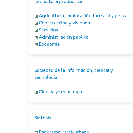
Estructura productiva
Agricultura, explotación forestal y pesca
Construcción y vivienda
Servicios
Administración pública
Economía
Sociedad de la información, ciencia y
tecnología
Ciencia y tecnología
Síntesis
Panorama rural-urbano