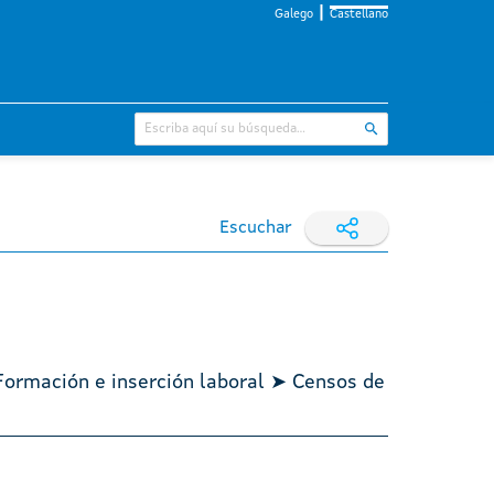
Galego
Castellano
Escuchar
Formación e inserción laboral ➤ Censos de