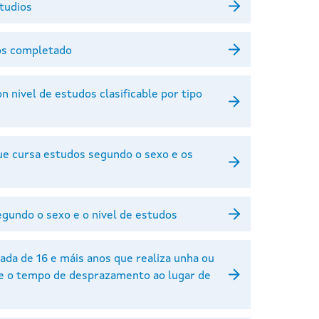
studios
dos completado
n nivel de estudos clasificable por tipo
que cursa estudos segundo o sexo e os
egundo o sexo e o nivel de estudos
ada de 16 e máis anos que realiza unha ou
o e o tempo de desprazamento ao lugar de