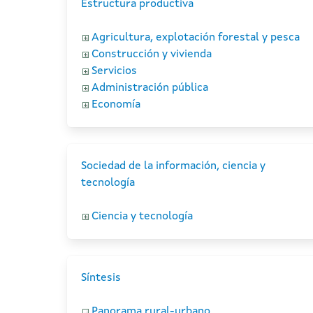
Estructura productiva
Agricultura, explotación forestal y pesca
Construcción y vivienda
Servicios
Administración pública
Economía
Sociedad de la información, ciencia y
tecnología
Ciencia y tecnología
Síntesis
Panorama rural-urbano