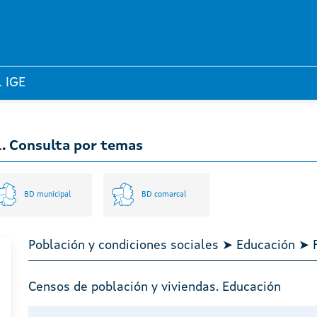
l IGE
l. Consulta por temas
BD municipal
BD comarcal
Población y condiciones sociales ➤ Educación ➤ 
Censos de población y viviendas. Educación