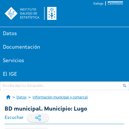
Galego
Castellano
Datos
Documentación
Servicios
El IGE
Datos
Información municipal y comarcal
BD municipal. Municipio: Lugo
Escuchar