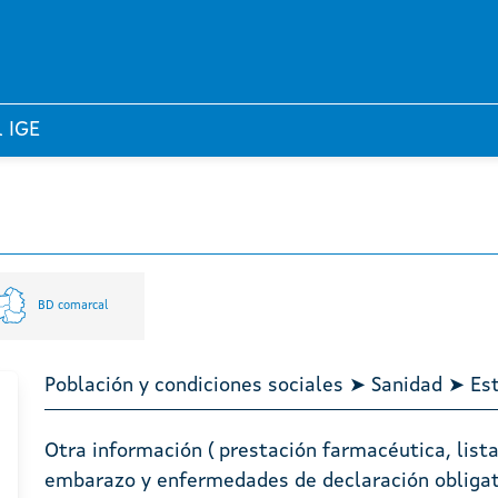
l IGE
BD comarcal
Población y condiciones sociales ➤ Sanidad ➤ Es
Otra información ( prestación farmacéutica, lista
embarazo y enfermedades de declaración obligat