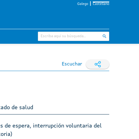
Galego
Castellano
Escuchar
tado de salud
s de espera, interrupción voluntaria del
oria)