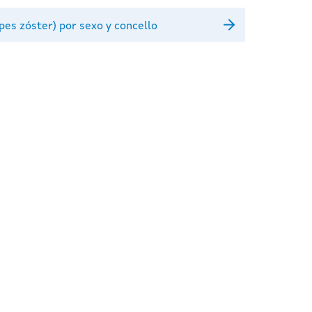
pes zóster) por sexo y concello