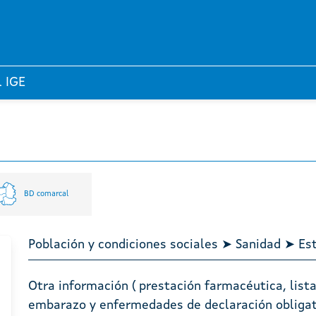
l IGE
BD comarcal
Población y condiciones sociales ➤ Sanidad ➤ Es
Otra información ( prestación farmacéutica, lista
embarazo y enfermedades de declaración obligat