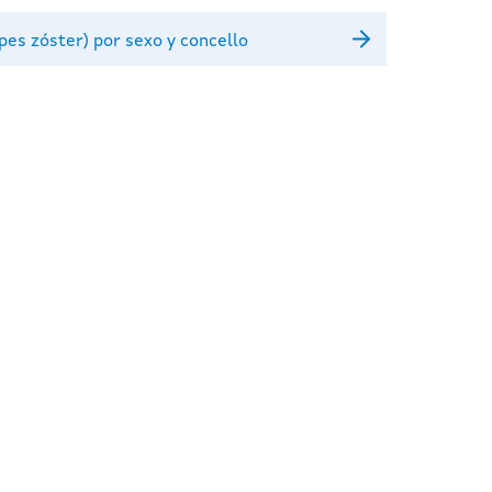
pes zóster) por sexo y concello