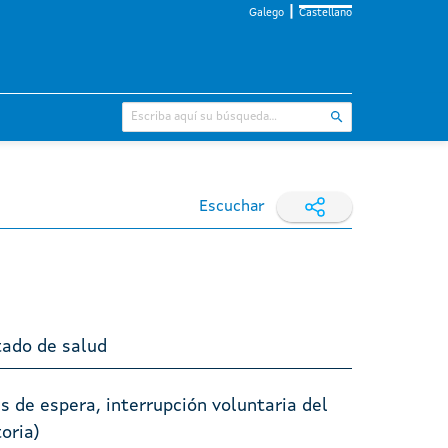
Galego
Castellano
Escuchar
tado de salud
s de espera, interrupción voluntaria del
oria)