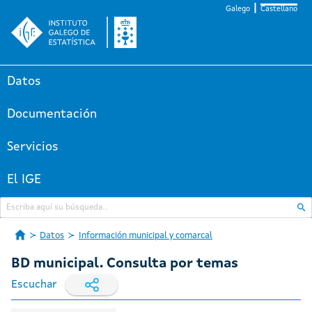
Galego
Castellano
Datos
Documentación
Servicios
El IGE
Datos
Información municipal y comarcal
BD municipal. Consulta por temas
Escuchar