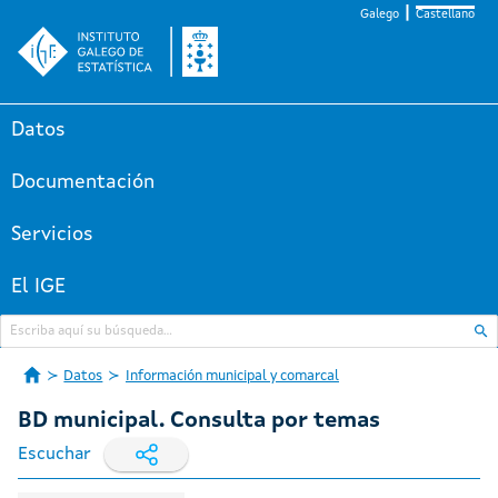
Galego
Castellano
Datos
Documentación
Servicios
El IGE
Datos
Información municipal y comarcal
BD municipal. Consulta por temas
Escuchar