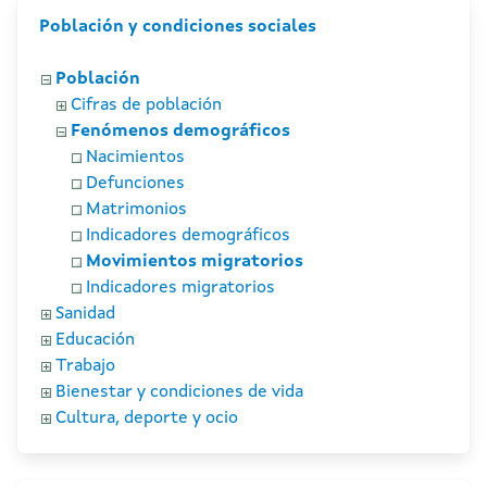
Población y condiciones sociales
Población
Cifras de población
Fenómenos demográficos
Nacimientos
Defunciones
Matrimonios
Indicadores demográficos
Movimientos migratorios
Indicadores migratorios
Sanidad
Educación
Trabajo
Bienestar y condiciones de vida
Cultura, deporte y ocio