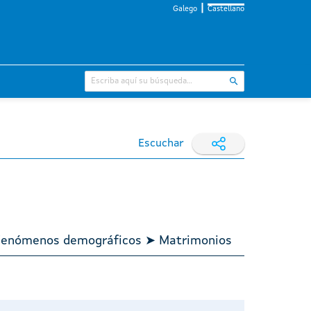
Galego
Castellano
Escuchar
➤ Fenómenos demográficos ➤ Matrimonios