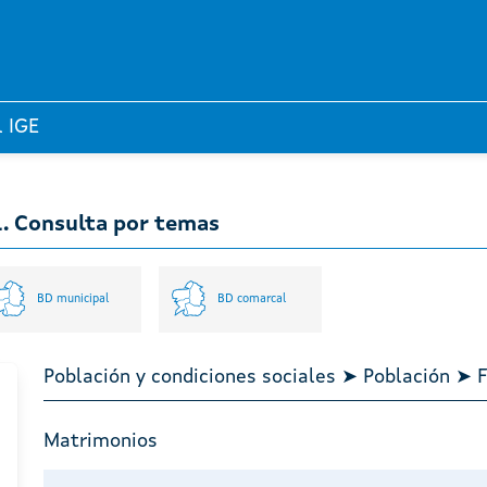
l IGE
l. Consulta por temas
BD municipal
BD comarcal
Población y condiciones sociales ➤ Población 
Matrimonios