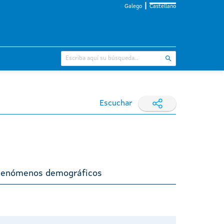
Galego
Castellano
Escuchar
 Fenómenos demográficos