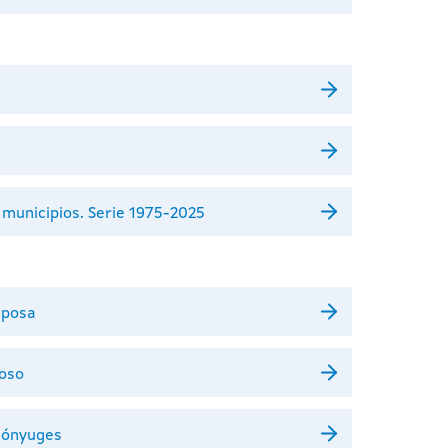
 municipios. Serie 1975-2025
sposa
poso
 cónyuges