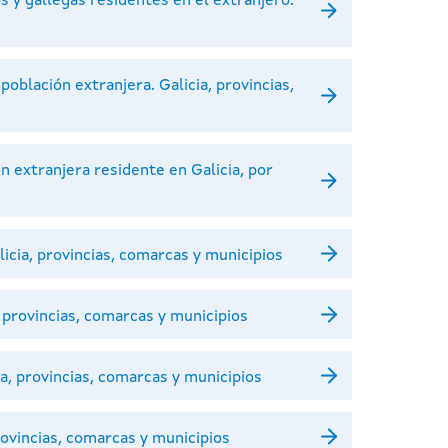
s y gallegas residentes en el extranjero.
oblación extranjera. Galicia, provincias,
n extranjera residente en Galicia, por
licia, provincias, comarcas y municipios
, provincias, comarcas y municipios
a, provincias, comarcas y municipios
rovincias, comarcas y municipios