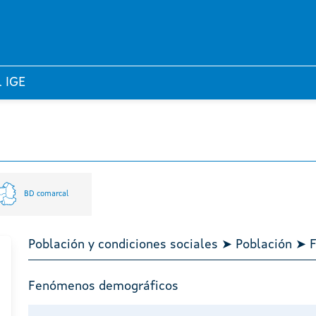
l IGE
BD comarcal
Población y condiciones sociales ➤ Población ➤
Fenómenos demográficos