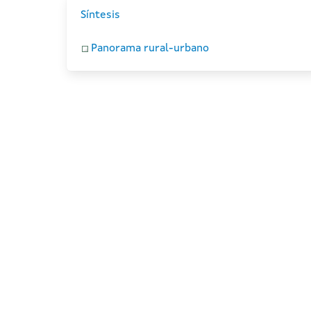
Síntesis
Panorama rural-urbano