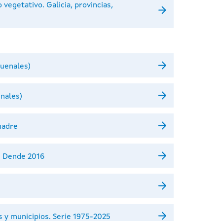
vegetativo. Galicia, provincias,
quenales)
nales)
madre
. Dende 2016
s y municipios. Serie 1975-2025