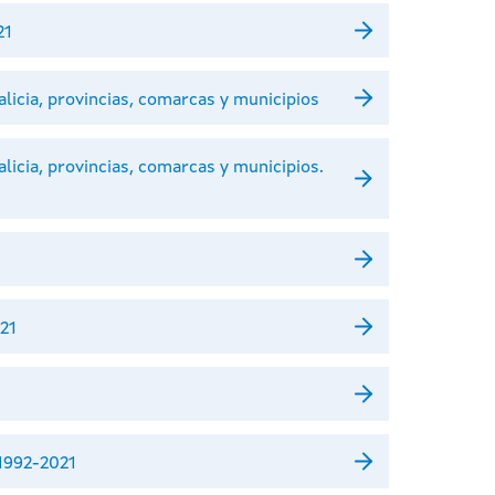
21
alicia, provincias, comarcas y municipios
licia, provincias, comarcas y municipios.
021
 1992-2021