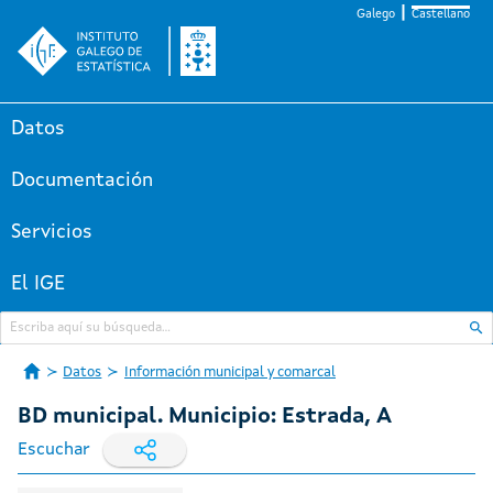
Galego
Castellano
Datos
Documentación
Servicios
El IGE
Datos
Información municipal y comarcal
BD municipal. Municipio: Estrada, A
Escuchar