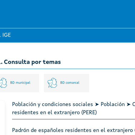
l IGE
l. Consulta por temas
BD municipal
BD comarcal
Población y condiciones sociales ➤ Población ➤ 
residentes en el extranjero (PERE)
Padrón de españoles residentes en el extranjero 