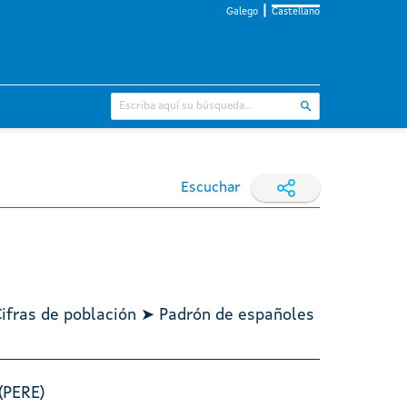
Galego
Castellano
Escuchar
Cifras de población ➤ Padrón de españoles
(PERE)