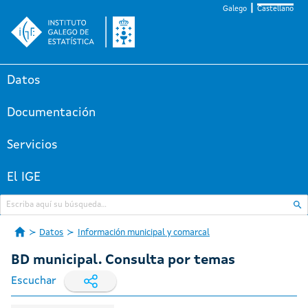
Galego
Castellano
Datos
Documentación
Servicios
El IGE
Datos
Información municipal y comarcal
BD municipal. Consulta por temas
Escuchar